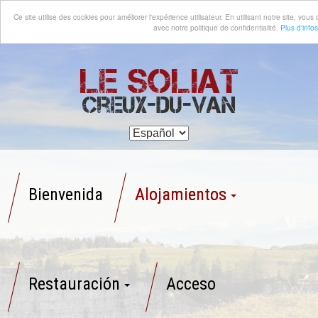
Ce site utilise des cookies pour améliorer l'expérience utilisateur. En utilisant notre site, vo
avec notre politique de confidentialité.
Plus d'infos
Le Soliat
Creux-du-Van
Bienvenida
Alojamientos
Restauración
Acceso