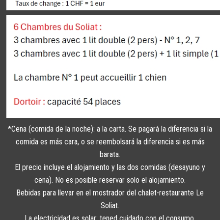
*Cena (comida de la noche): a la carta. Se pagará la diferencia si la
comida es más cara, o se reembolsará la diferencia si es más
barata.
El precio incluye el alojamiento y las dos comidas (desayuno y
cena). No es posible reservar solo el alojamiento.
Bebidas para llevar en el mostrador del chalet-restaurante Le
Soliat.
La electricidad es solar: tened cuidado con el consumo.