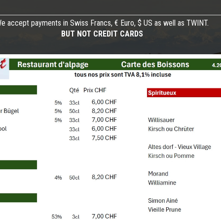
e accept payments in Swiss Francs, € Euro, $ US as well as TWINT.
BUT NOT CREDIT CARDS