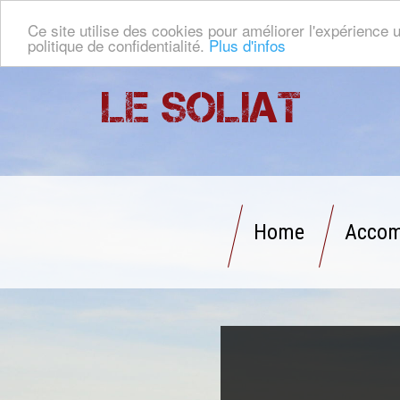
Ce site utilise des cookies pour améliorer l'expérience u
politique de confidentialité.
Plus d'infos
Le Soliat
Home
Accom