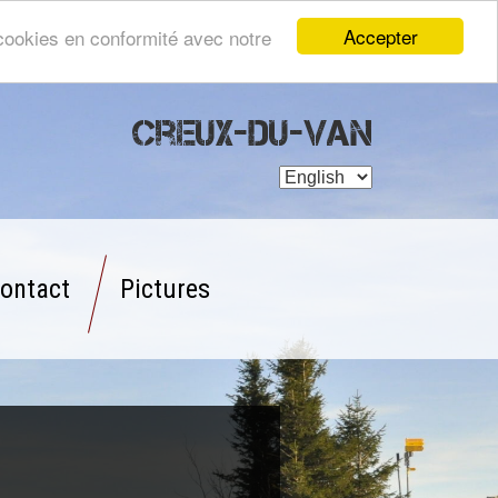
Accepter
s cookies en conformité avec notre
Creux-du-Van
ontact
Pictures