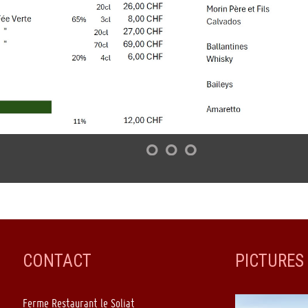
CONTACT
PICTURES
Ferme Restaurant le Soliat