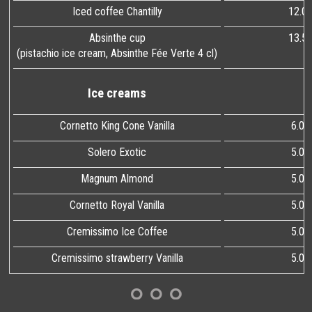
Iced coffee Chantilly
12.0
Absinthe cup
13.5
(pistachio ice cream, Absinthe Fée Verte 4 cl)
Ice creams
Cornetto King Cone Vanilla
6.00
Solero Exotic
5.00
Magnum Almond
5.00
Cornetto Royal Vanilla
5.00
Cremissimo Ice Coffee
5.00
Cremissimo strawberry Vanilla
5.00