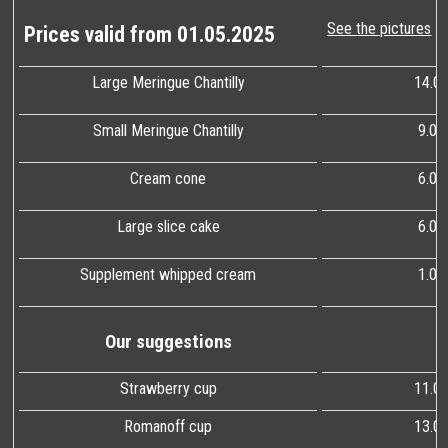
See the pictures
Prices valid from 01.05.2025
Large Meringue Chantilly
14.0
Small Meringue Chantilly
9.00
Cream cone
6.00
Large slice cake
6.00
Supplement whipped cream
1.00
Our suggestions
Strawberry cup
11.0
Romanoff cup
13.0