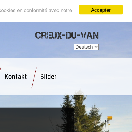
Accepter
s cookies en conformité avec notre
Creux-du-Van
Kontakt
Bilder