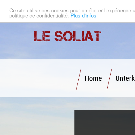
Ce site utilise des cookies pour améliorer l'expérience u
politique de confidentialité.
Plus d'infos
Le Soliat
Home
Unterk