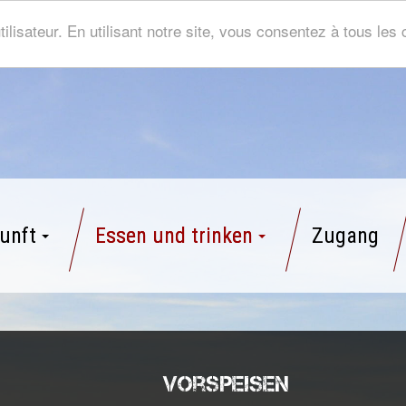
tilisateur. En utilisant notre site, vous consentez à tous le
unft
Essen und trinken
Zugang
Vorspeisen