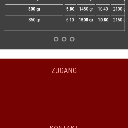
800 gr
5.80
1450 gr
10.40
2100 gr
850 gr
6.10
1500 gr
10.80
2150 gr
ZUGANG